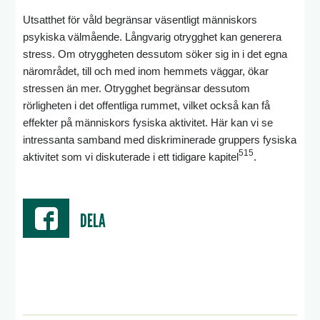
Utsatthet för våld begränsar väsentligt människors
psykiska välmående. Långvarig otrygghet kan generera
stress. Om otryggheten dessutom söker sig in i det egna
närområdet, till och med inom hemmets väggar, ökar
stressen än mer. Otrygghet begränsar dessutom
rörligheten i det offentliga rummet, vilket också kan få
effekter på människors fysiska aktivitet. Här kan vi se
intressanta samband med diskriminerade gruppers fysiska
515
aktivitet som vi diskuterade i ett tidigare kapitel
.
DELA