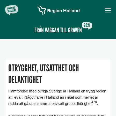
FRÅN VAGGAN TILL GRAVEN
OTRYGGHET, UTSATTHET OCH
DELAKTIGHET
I jämförelse med övriga Sverige är Halland en trygg region
att leva i. Något färre i Halland än i riket som helhet är
478
rädda att gå ut ensamma oavsett grupptillhörighet
.