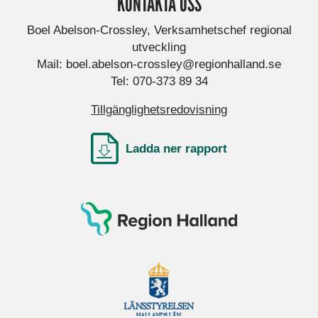
KONTAKTA OSS
Boel Abelson-Crossley, Verksamhetschef regional
utveckling
Mail: boel.abelson-crossley@regionhalland.se
Tel: 070-373 89 34
Tillgänglighetsredovisning
Ladda ner rapport