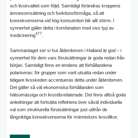
och livskvalitet som följd. Samtidigt förändras kroppens
ämnesomsättning och funktionsförmåga, så att
konsekvenserna vid hög konsumtion blir allt större. I
synnerhet gäller detta i kombination med viss typ av
477
medicinering
.
Sammantaget ser vi hur ålderdomen i Halland är god – i
synnerhet för dem vars förutsättningar är goda redan från
början. Samtidigt finns en tendens att förhållandena
polariseras: för grupper som varit utsatta redan under
tidigare livsskeden accentueras detta under ålderdomen.
Det gäller så väl ekonomiska förhållanden som
hälsomässiga och livsstilsrelaterade. Det finns alltså goda
anledningar att fortsätta reflektera över såväl individuella
val som strukturella förutsättningar just utifrån de
långsiktiga konsekvenserna för människors livsvillkor.