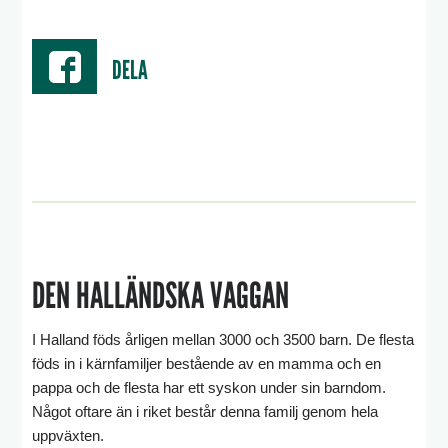
DELA
DEN HALLÄNDSKA VAGGAN
I Halland föds årligen mellan 3000 och 3500 barn. De flesta
föds in i kärnfamiljer bestående av en mamma och en
pappa och de flesta har ett syskon under sin barndom.
Något oftare än i riket består denna familj genom hela
uppväxten.