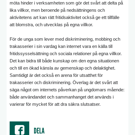
möta hinder i verksamheten som gör det svårt att delta på
lika villkor, men beroende på nedsättningens och
aktivitetens art kan rätt fritidsaktivitet också ge ett tillfälle
att blomstra, och utvecklas på egna villkor.
För de unga som lever med diskriminering, mobbing och
trakasserier i sin vardag kan internet vara en källa till
fritidssysselsättning och sociala relationer på egna villkor.
Det kan bidra till både kunskap om den egna situationen
och till en ökad känsla av gemenskap och delaktighet.
Samtidigt är det också en arena för utsatthet för
trakasserier och diskriminering. Överlag är det svårt att
säga något om internets påverkan på ungdomars mående:
både användandet och sammanhanget det används i
varierar för mycket för att dra säkra slutsatser.
DELA