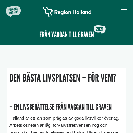
FRÅN VAGGAN TILL GRAVEN
DEN BÄSTA LIVSPLATSEN – FÖR VEM?
– EN LIVSBERÄTTELSE FRÅN VAGGAN TILL GRAVEN
Halland är ett län som präglas av goda livsvillkor överlag.
Arbetslösheten är låg, förvärvsfrekvensen hög och
människor har jämförelsevis god hälsa. Utvecklingen de