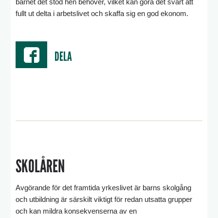
barnet det stöd hen behöver, vilket kan göra det svårt att
fullt ut delta i arbetslivet och skaffa sig en god ekonom.
DELA
SKOLÅREN
Avgörande för det framtida yrkeslivet är barns skolgång
och utbildning är särskilt viktigt för redan utsatta grupper
och kan mildra konsekvenserna av en