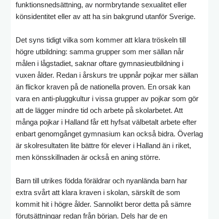
funktionsnedsättning, av normbrytande sexualitet eller
könsidentitet eller av att ha sin bakgrund utanför Sverige.
Det syns tidigt vilka som kommer att klara tröskeln till
högre utbildning: samma grupper som mer sällan når
målen i lågstadiet, saknar oftare gymnasieutbildning i
vuxen ålder. Redan i årskurs tre uppnår pojkar mer sällan
än flickor kraven på de nationella proven. En orsak kan
vara en anti-pluggkultur i vissa grupper av pojkar som gör
att de lägger mindre tid och arbete på skolarbetet. Att
många pojkar i Halland får ett hyfsat välbetalt arbete efter
enbart genomgånget gymnasium kan också bidra. Överlag
är skolresultaten lite bättre för elever i Halland än i riket,
men könsskillnaden är också en aning större.
Barn till utrikes födda föräldrar och nyanlända barn har
extra svårt att klara kraven i skolan, särskilt de som
kommit hit i högre ålder. Sannolikt beror detta på sämre
förutsättningar redan från början. Dels har de en