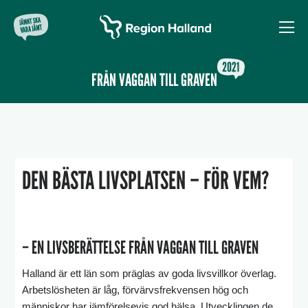
FRÅN VAGGAN TILL GRAVEN
DEN BÄSTA LIVSPLATSEN – FÖR VEM?
– EN LIVSBERÄTTELSE FRÅN VAGGAN TILL GRAVEN
Halland är ett län som präglas av goda livsvillkor överlag.
Arbetslösheten är låg, förvärvsfrekvensen hög och
människor har jämförelsevis god hälsa. Utvecklingen de