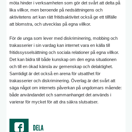
möta hinder i verksamheten som gör det svårt att delta på
lika villkor, men beroende på nedsättningens och
aktivitetens art kan rätt fritidsaktivitet också ge ett tillfälle
att blomstra, och utvecklas på egna villkor.
För de unga som lever med diskriminering, mobbing och
trakasserier i sin vardag kan internet vara en källa till
fritidssysselsättning och sociala relationer på egna villkor.
Det kan bidra till både kunskap om den egna situationen
och till en ökad känsla av gemenskap och delaktighet.
Samtidigt är det också en arena för utsatthet för
trakasserier och diskriminering. Överlag är det svårt att
säga något om internets påverkan på ungdomars mående:
både användandet och sammanhanget det används i
varierar för mycket för att dra säkra slutsatser.
DELA