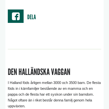
DELA
DEN HALLÄNDSKA VAGGAN
I Halland föds årligen mellan 3000 och 3500 barn. De flesta
föds in i kärnfamiljer bestående av en mamma och en
pappa och de flesta har ett syskon under sin barndom.
Något oftare än i riket består denna familj genom hela
uppväxten.