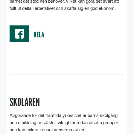
barnet det stöd hen behöver, vilket kan göra det svårt att
fullt ut delta i arbetslivet och skaffa sig en god ekonom.
DELA
SKOLÅREN
Avgörande för det framtida yrkeslivet är barns skolgång
och utbildning är särskilt viktigt för redan utsatta grupper
och kan mildra konsekvenserna av en