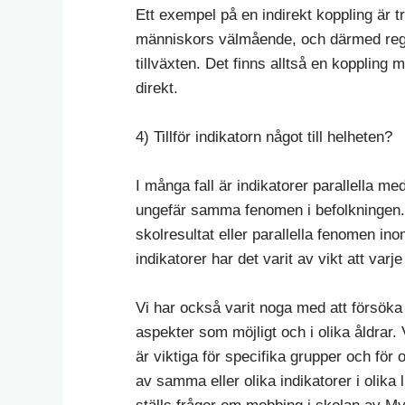
Ett exempel på en indirekt koppling är 
människors välmående, och därmed region
tillväxten. Det finns alltså en koppling 
direkt.
4) Tillför indikatorn något till helheten?
I många fall är indikatorer parallella me
ungefär samma fenomen i befolkningen. D
skolresultat eller parallella fenomen in
indikatorer har det varit av vikt att varje 
Vi har också varit noga med att försöka 
aspekter som möjligt och i olika åldrar. 
är viktiga för specifika grupper och för o
av samma eller olika indikatorer i olika