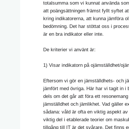
totalsumma som vi kunnat använda som 
att poängsättningen främst fyllt syftet 
kring indikatorerna, att kunna jämföra
bedömning. Det har stöttat oss i proces
är en bra indikator eller inte.
De kriterier vi använt är:
1) Visar indikatorn på ojämställdhet/ojä
Eftersom vi gör en jämställdhets- och jä
jämfört med övriga. Här har vi tagit in i
dels om det går att föra ett resonemang 
jämställdhet och jämlikhet. Vad gäller ex
sådana: våld är ofta en viktig aspekt a
viktig del i etablerade teorier om masku
tillgång till IT är det svårare. Det finns