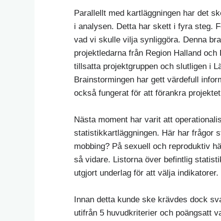
Parallellt med kartläggningen har det sk
i analysen. Detta har skett i fyra steg.
vad vi skulle vilja synliggöra. Denna b
projektledarna från Region Halland och
tillsatta projektgruppen och slutligen i
Brainstormingen har gett värdefull info
också fungerat för att förankra projektet
Nästa moment har varit att operationali
statistikkartläggningen. Här har frågor s
mobbing? På sexuell och reproduktiv 
så vidare. Listorna över befintlig statis
utgjort underlag för att välja indikatorer.
Innan detta kunde ske krävdes dock svar
utifrån 5 huvudkriterier och poängsatt va