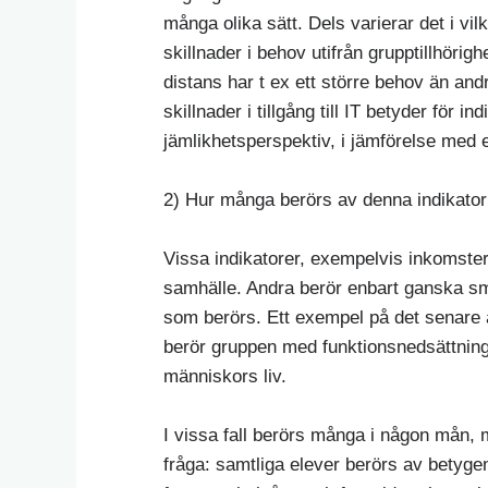
många olika sätt. Dels varierar det i vil
skillnader i behov utifrån grupptillhörig
distans har t ex ett större behov än andr
skillnader i tillgång till IT betyder för i
jämlikhetsperspektiv, i jämförelse med 
2) Hur många berörs av denna indikator 
Vissa indikatorer, exempelvis inkomster
samhälle. Andra berör enbart ganska sm
som berörs. Ett exempel på det senare ä
berör gruppen med funktionsnedsättning
människors liv.
I vissa fall berörs många i någon mån, 
fråga: samtliga elever berörs av betygen 