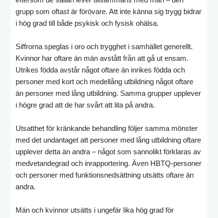
grupp som oftast är förövare. Att inte känna sig trygg bidrar
i hög grad till både psykisk och fysisk ohälsa.
Siffrorna speglas i oro och trygghet i samhället generellt.
Kvinnor har oftare än män avstått från att gå ut ensam.
Utrikes födda avstår något oftare än inrikes födda och
personer med kort och medellång utbildning något oftare
än personer med lång utbildning. Samma grupper upplever
i högre grad att de har svårt att lita på andra.
Utsatthet för kränkande behandling följer samma mönster
med det undantaget att personer med lång utbildning oftare
upplever detta än andra – något som sannolikt förklaras av
medvetandegrad och inrapportering. Även HBTQ-personer
och personer med funktionsnedsättning utsätts oftare än
andra.
Män och kvinnor utsätts i ungefär lika hög grad för