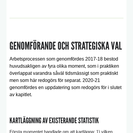
GENOMFÖRANDE OCH STRATEGISKA VAL
Arbetsprocessen som genomfördes 2017-18 bestod
huvudsakligen av fyra olika moment, som i praktiken
överlappat varandra såväl tidsmässigt som praktiskt
men som här redogörs för separat. 2020-21
genomfördes en uppdatering som redogörs för i slutet
av kapitlet.
KARTLÄGGNING AV EXISTERANDE STATISTIK
Första momentet handlade om att kartlägga: 1) vilken