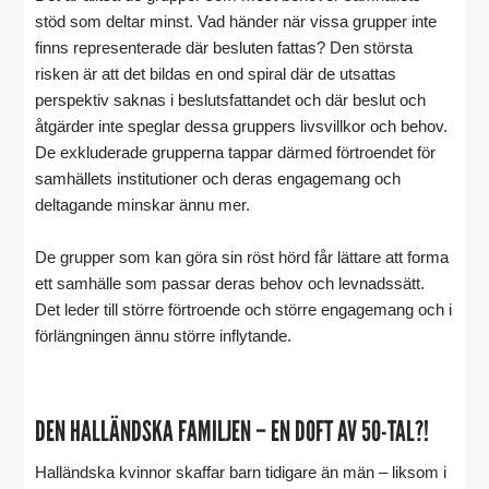
stöd som deltar minst. Vad händer när vissa grupper inte
finns representerade där besluten fattas? Den största
risken är att det bildas en ond spiral där de utsattas
perspektiv saknas i beslutsfattandet och där beslut och
åtgärder inte speglar dessa gruppers livsvillkor och behov.
De exkluderade grupperna tappar därmed förtroendet för
samhällets institutioner och deras engagemang och
deltagande minskar ännu mer.
De grupper som kan göra sin röst hörd får lättare att forma
ett samhälle som passar deras behov och levnadssätt.
Det leder till större förtroende och större engagemang och i
förlängningen ännu större inflytande.
DEN HALLÄNDSKA FAMILJEN – EN DOFT AV 50-TAL?!
Halländska kvinnor skaffar barn tidigare än män – liksom i