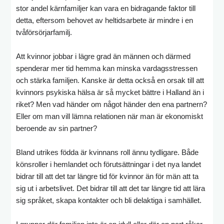
stor andel kärnfamiljer kan vara en bidragande faktor till
detta, eftersom behovet av heltidsarbete är mindre i en
tvåförsörjarfamilj.
Att kvinnor jobbar i lägre grad än männen och därmed
spenderar mer tid hemma kan minska vardagsstressen
och stärka familjen. Kanske är detta också en orsak till att
kvinnors psykiska hälsa är så mycket bättre i Halland än i
riket? Men vad händer om något händer den ena partnern?
Eller om man vill lämna relationen när man är ekonomiskt
beroende av sin partner?
Bland utrikes födda är kvinnans roll ännu tydligare. Både
könsroller i hemlandet och förutsättningar i det nya landet
bidrar till att det tar längre tid för kvinnor än för män att ta
sig ut i arbetslivet. Det bidrar till att det tar längre tid att lära
sig språket, skapa kontakter och bli delaktiga i samhället.