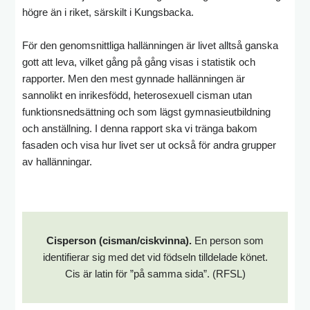
högre än i riket, särskilt i Kungsbacka.
För den genomsnittliga hallänningen är livet alltså ganska
gott att leva, vilket gång på gång visas i statistik och
rapporter. Men den mest gynnade hallänningen är
sannolikt en inrikesfödd, heterosexuell cisman utan
funktionsnedsättning och som lägst gymnasieutbildning
och anställning. I denna rapport ska vi tränga bakom
fasaden och visa hur livet ser ut också för andra grupper
av hallänningar.
Cisperson (cisman/ciskvinna).
En person som
identifierar sig med det vid födseln tilldelade könet.
Cis är latin för ”på samma sida”. (RFSL)